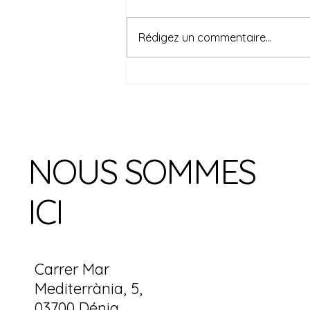
Rédigez un commentaire...
Fevrier, c'est le mois de la
couture
NOUS SOMMES
ICI
Carrer Mar
Mediterrània, 5,
03700 Dénia,