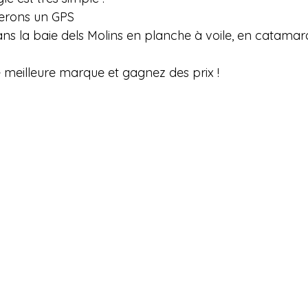
erons un GPS
s la baie dels Molins en planche à voile, en catamar
 meilleure marque et gagnez des prix !