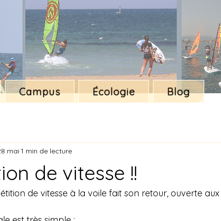
Campus
Écologie
Blog
28 mai
1 min de lecture
on de vitesse !!
ition de vitesse à la voile fait son retour, ouverte aux 
gle est très simple :