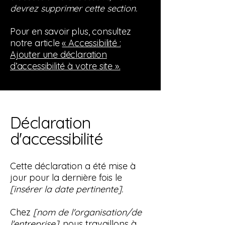
devrez supprimer cette section.
Pour en savoir plus, consultez
notre article
« Accessibilité :
Ajouter une déclaration
d’accessibilité à votre site ».
Déclaration
d'accessibilité
Cette déclaration a été mise à
jour pour la dernière fois le
[insérer la date pertinente].
Chez
[nom de l'organisation/de
l'entreprise],
nous travaillons à