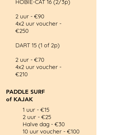
HOBIE-CAT 16 (2/3p)
2 uur - €90
4x2 uur voucher -
€250
DART 15 (1 of 2p)
2 uur - €70
4x2 uur voucher -
€
210
PADDLE SURF
of KAJAK
1 uur - €15
2 uur - €25
Halve dag - €30
10 uur voucher - €100