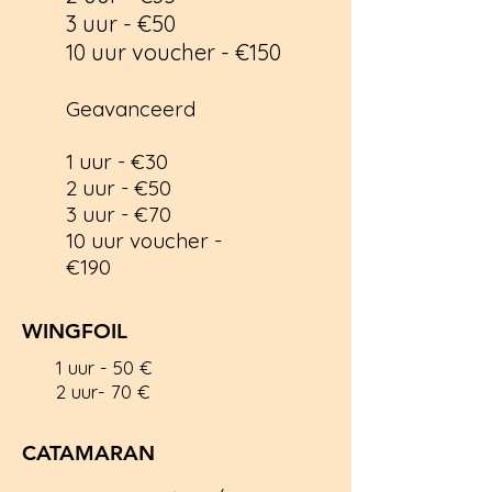
3 uur - €50
10 uur voucher - €150
Geavanceerd
1 uur - €30
2 uur - €50
3 uur - €70
10 uur voucher -
€190
WINGFOIL
1 uur - 50 €
2 uur- 70 €
CATAMARAN