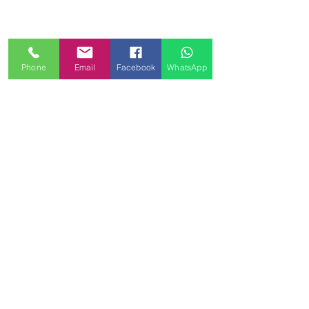
Phone
Email
Facebook
WhatsApp
HIER