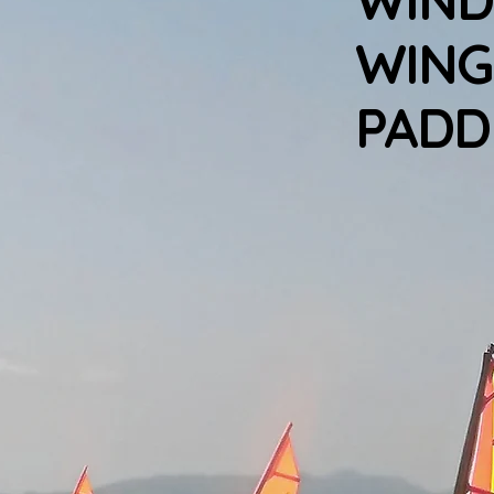
WING
PADD