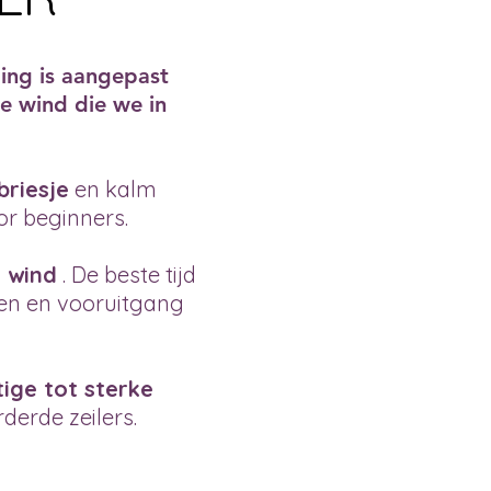
ing is aangepast
e wind die we in
briesje
en kalm
or beginners.
e wind
. De beste tijd
en en vooruitgang
tige tot sterke
derde zeilers.