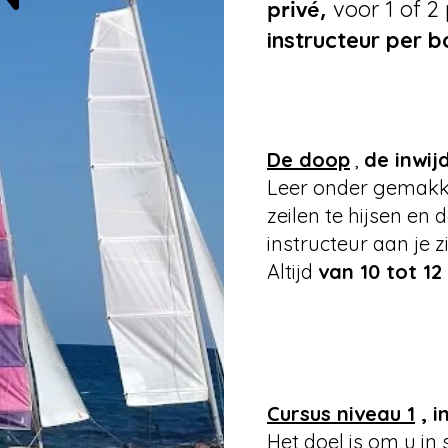
voor 1 of 2
privé,
instructeur per b
De doop
,
de inwij
Leer onder gemakk
zeilen te hijsen en 
instructeur aan je zi
Altijd
van 10 tot 12
Cursus niveau 1
, i
Het doel is om u in