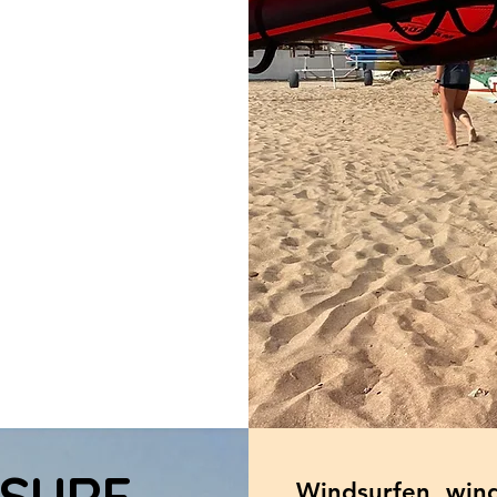
SURF,
Windsurfen, wing