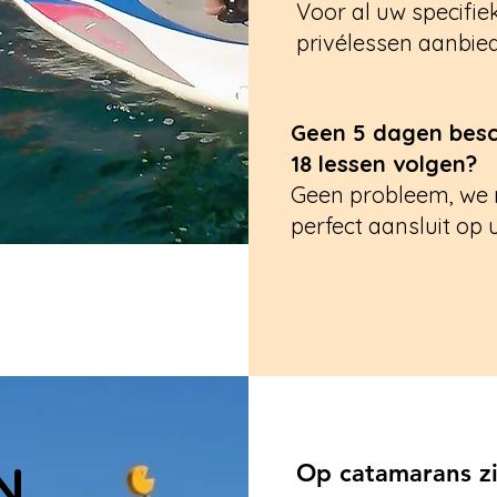
Voor al uw specifi
privélessen aanbie
Geen 5 dagen besch
18 lessen volgen?
Geen probleem, we 
perfect aansluit op
N
Op catamarans zij