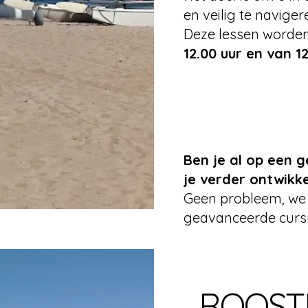
en veilig te naviger
Deze lessen worde
12.00 uur en van 12
Ben je al op een g
je verder ontwikk
Geen probleem, we
geavanceerde cursu
ROOST