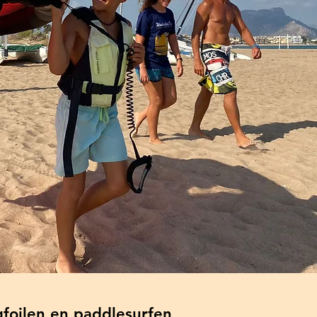
foilen en paddlesurfen