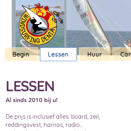
Begin
Lessen
Huur
Ca
LESSEN
Al sinds 2010 bij u!
De prijs is inclusief alles: board, zeil,
reddingsvest, harnas, radio...