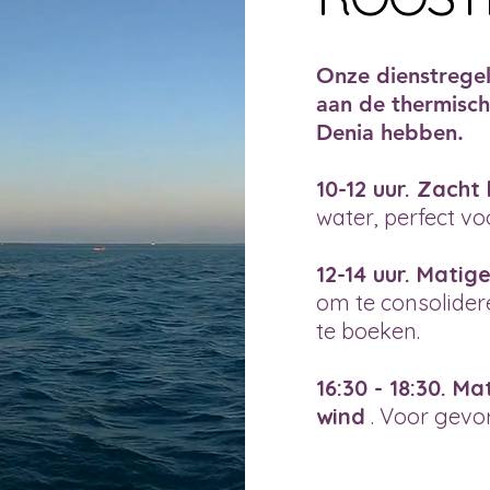
Onze dienstregel
aan de thermisch
Denia hebben.
10-12 uur. Zacht 
water, perfect vo
12-14 uur. Matig
om te consolider
te boeken.
16:30 - 18:30. Ma
wind
. Voor gevor