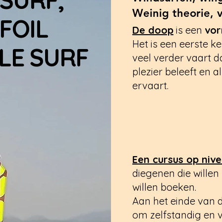
Weinig theorie, v
FOIL
De doop
is een
vor
Het is een eerste k
LE SURF
veel verder vaart d
plezier beleeft en a
ervaart.
Een cursus op nive
diegenen die willen
willen boeken.
Aan het einde van d
om zelfstandig en v