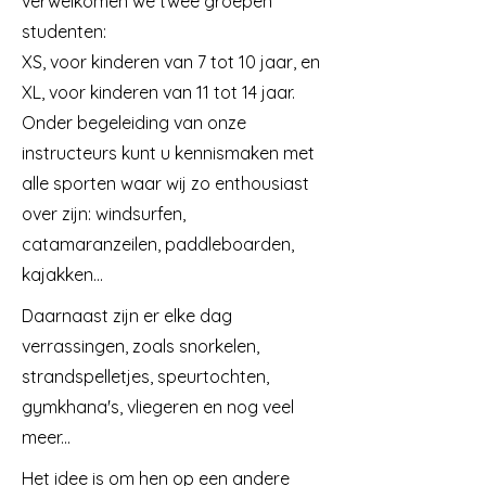
verwelkomen we twee groepen
studenten:
XS, voor kinderen van 7 tot 10 jaar, en
XL, voor kinderen van 11 tot 14 jaar.
Onder begeleiding van onze
instructeurs kunt u kennismaken met
alle sporten waar wij zo enthousiast
over zijn: windsurfen,
catamaranzeilen, paddleboarden,
kajakken...
Daarnaast zijn er elke dag
verrassingen, zoals snorkelen,
strandspelletjes, speurtochten,
gymkhana's, vliegeren en nog veel
meer...
Het idee is om hen op een andere