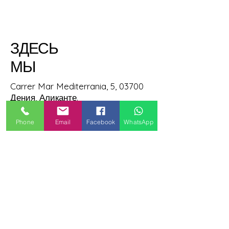
ЗДЕСЬ
МЫ
Carrer Mar Mediterrania, 5, 03700
Дения, Аликанте.
Phone
Email
Facebook
WhatsApp