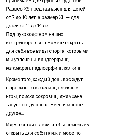
принимаем две группы студентов:
Размер XS предназначен для детей
от 7 до 10 лет, а размер XL — для
детей от 11 до 14 лет.
Под руководством наших
инструкторов вы сможете открыть
для себя все виды спорта, которыми
мы увлечены: виндсёрфинг,
катамаран, падлсёрфинг, каякинг...
Кроме того, каждый день вас ждут
сюрпризы: сноркелинг, пляжные
игры, поиски сокровищ, джимхана,
запуск воздушных змеев и многое
другое...
Идея состоит в том, чтобы помочь им
открыть для себя пляж и море по-