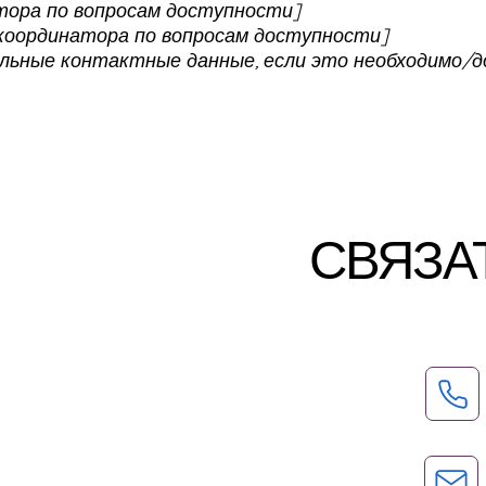
тора по вопросам доступности]
координатора по вопросам доступности]
льные контактные данные, если это необходимо/д
СВЯЗА