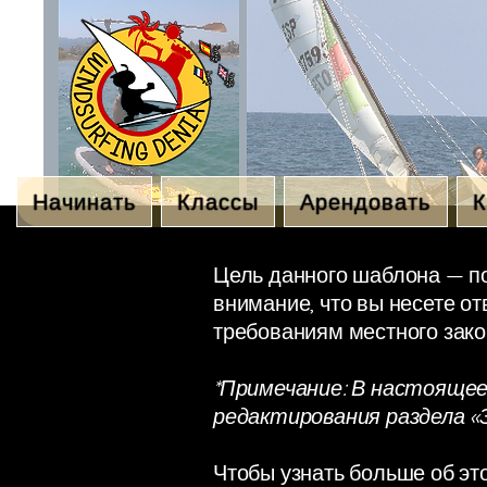
Начинать
Классы
Арендовать
К
Цель данного шаблона — по
внимание, что вы несете от
требованиям местного зако
*Примечание: В настоящее
редактирования раздела «
Чтобы узнать больше об эт