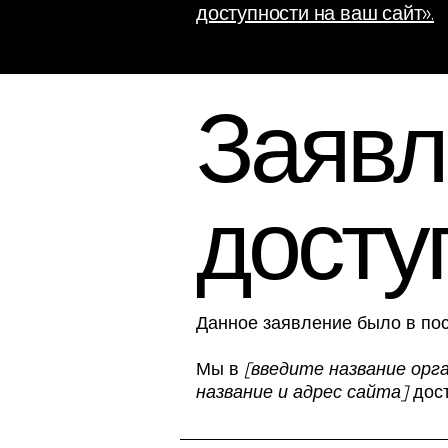
доступности на ваш сайт».
Заявл
досту
Данное заявление было в по
Мы в
[введите название орг
название и адрес сайта]
дост