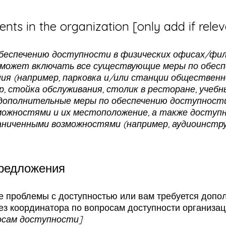
nts in the organization [only add if rele
обеспечению доступности в физических офисах/фил
 может включать все существующие меры по обес
ния (например, парковка и/или станции обществен
, стойка обслуживания, столик в ресторане, учебный
дополнительные меры по обеспечению доступности,
можностями и их местоположение, а также доступн
раниченными возможностями (например, аудиоинстру
предложения
е проблемы с доступностью или вам требуется допо
ез координатора по вопросам доступности организац
осам доступности]