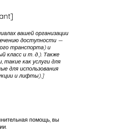
vant]
иалах вашей организации
печению доступности —
ного транспорта) и
 класс и т. д.). Также
 такие как услуги для
ые для использования
кции и лифты).]
лнительная помощь, вы
ии.