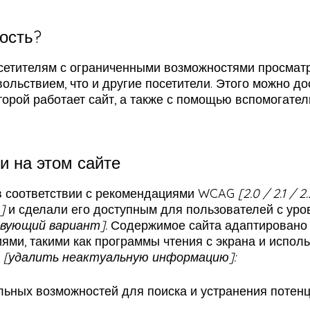
ость?
сетителям с ограниченными возможностями просматри
ольствием, что и другие посетители. Этого можно д
торой работает сайт, а также с помощью вспомогател
и на этом сайте
 в соответствии с рекомендациями WCAG
[2.0 / 2.1 / 
]
и сделали его доступным для пользователей с ур
вующий вариант].
Содержимое сайта адаптировано 
ми, такими как программы чтения с экрана и исполь
е
[удалить неактуальную информацию]:
ьных возможностей для поиска и устранения потен