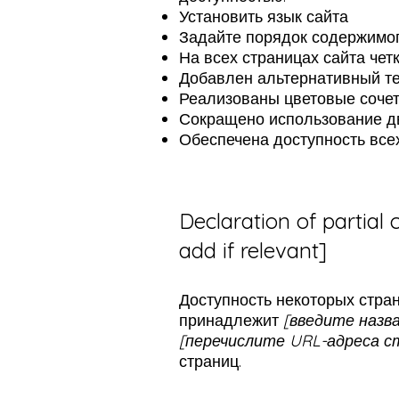
Установить язык сайта
Задайте порядок содержимог
На всех страницах сайта чет
Добавлен альтернативный те
Реализованы цветовые сочет
Сокращено использование дв
Обеспечена доступность всех
Declaration of partial
add if relevant]
Доступность некоторых стран
принадлежит
[введите наз
[перечислите URL-адреса с
страниц.