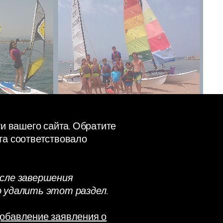
и вашего сайта. Обратите
йта соответствовало
осле завершения
о удалить этот раздел.
добавление заявления о