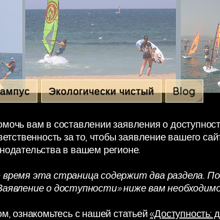
ампус
Экологически чистый
Blog
мочь вам в составлении заявления о доступност
ветственность за то, чтобы заявление вашего са
нодательства в вашем регионе.
 время эта страница содержит два раздела. П
Заявление о доступности» ниже вам необходим
ом, ознакомьтесь с нашей статьей
«Доступность: 