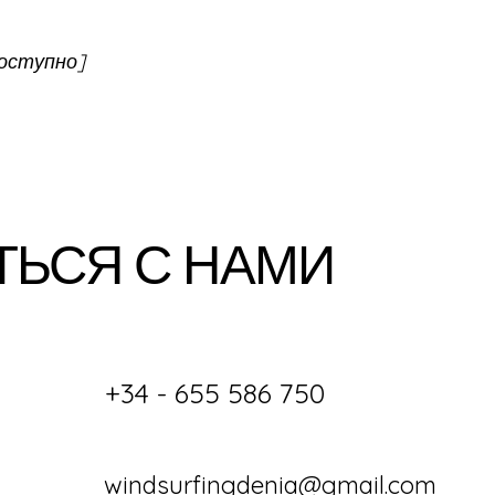
оступно]
ТЬСЯ С НАМИ
+34 - 655 586 750
windsurfingdenia@gmail.com