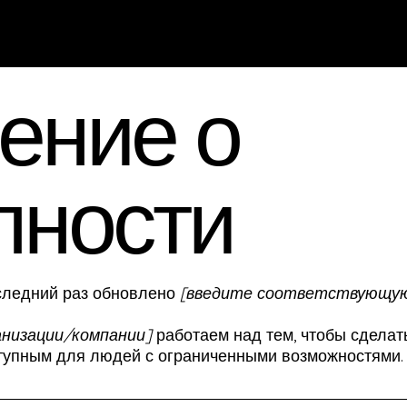
ение о
пности
следний раз обновлено
[введите соответствующую
анизации/компании]
работаем над тем, чтобы сделат
упным для людей с ограниченными возможностями.