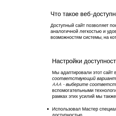
Что такое веб-доступн
Доступный сайт позволяет по
аналогичной легкостью и удов
возможностям системы, на ко
Настройки доступност
Мы адаптировали этот сайт
соответствующий вариант
AAA - выберите соответст
вспомогательными технология
рамках этих усилий мы такж
Использовал Мастер специал
доступностью.