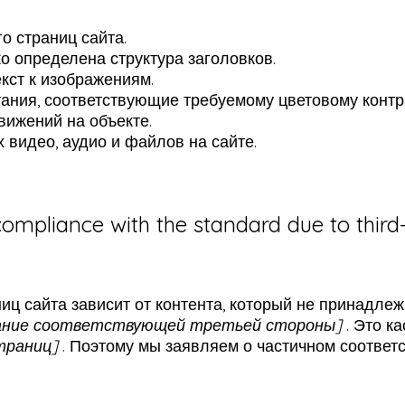
о страниц сайта.
ко определена структура заголовков.
кст к изображениям.
ания, соответствующие требуемому цветовому контр
ижений на объекте.
 видео, аудио и файлов на сайте.
 compliance with the standard due to third
иц сайта зависит от контента, который не принадлеж
вание соответствующей третьей стороны]
. Это к
траниц]
. Поэтому мы заявляем о частичном соответс