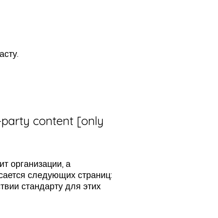
асту.
-party content [only
ит организации, а
асается следующих страниц:
твии стандарту для этих