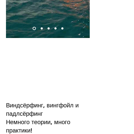
Виндсёрфинг, вингфойл и
падлсёрфинг
Немного теории, много
практики!