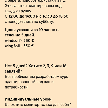
с берега, поворот, фристайл и т. д.
Эти занятия адаптированы под
каждую группу.
С
12:00 до 14:00 и с 16:30 до 18:30
,
с понедельника по субботу.
Цены указаны за 10 часов в
течение 5 дней.
windsurf- 250 €
wingfoil - 330 €
Нет 5 дней? Хотите 2, 3, 9 или 18
занятий?
Без проблем, мы разработаем курс,
адаптированный под ваши
потребности!
Индивидуальные уроки
Вы хотите монитор только для себя?